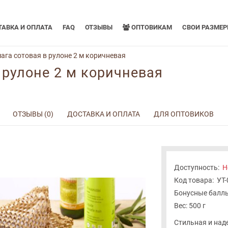
АВКА И ОПЛАТА
FAQ
ОТЗЫВЫ
ОПТОВИКАМ
СВОИ РАЗМЕ
ага сотовая в рулоне 2 м коричневая
 рулоне 2 м коричневая
ОТЗЫВЫ (0)
ДОСТАВКА И ОПЛАТА
ДЛЯ ОПТОВИКОВ
Доступность:
Н
Код товара:
УТ
Бонусные баллы
Вес: 500 г
Стильная и над