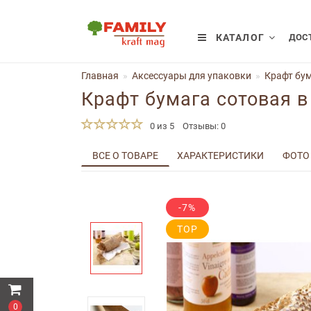
КАТАЛОГ
ДОСТ
Главная
Аксессуары для упаковки
Крафт бум
Крафт бумага сотовая в
0 из 5
Отзывы: 0
ВСЕ О ТОВАРЕ
ХАРАКТЕРИСТИКИ
ФОТО
-7%
TOP
0