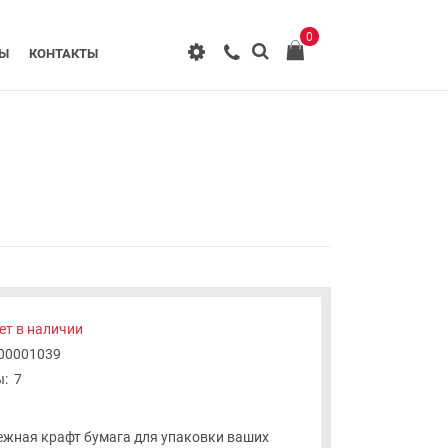
0
РЫ
КОНТАКТЫ
ет в наличии
-00001039
:
7
ежная крафт бумага для упаковки ваших