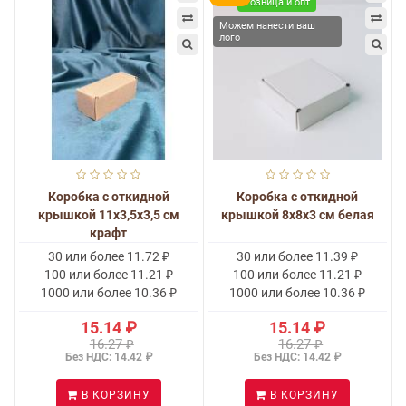
Розница и опт
Можем нанести ваш
лого
Коробка с откидной
Коробка с откидной
крышкой 11x3,5x3,5 см
крышкой 8x8x3 см белая
крафт
30 или более 11.72 ₽
30 или более 11.39 ₽
100 или более 11.21 ₽
100 или более 11.21 ₽
1000 или более 10.36 ₽
1000 или более 10.36 ₽
15.14 ₽
15.14 ₽
16.27 ₽
16.27 ₽
Без НДС: 14.42 ₽
Без НДС: 14.42 ₽
В КОРЗИНУ
В КОРЗИНУ