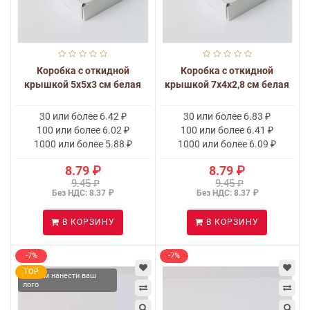
Коробка с откидной
Коробка с откидной
крышкой 5x5x3 см белая
крышкой 7x4x2,8 см белая
30 или более 6.42 ₽
30 или более 6.83 ₽
100 или более 6.02 ₽
100 или более 6.41 ₽
1000 или более 5.88 ₽
1000 или более 6.09 ₽
8.79 ₽
8.79 ₽
9.45 ₽
9.45 ₽
Без НДС: 8.37 ₽
Без НДС: 8.37 ₽
В КОРЗИНУ
В КОРЗИНУ
-7%
-7%
TOP
Можем нанести ваш
лого