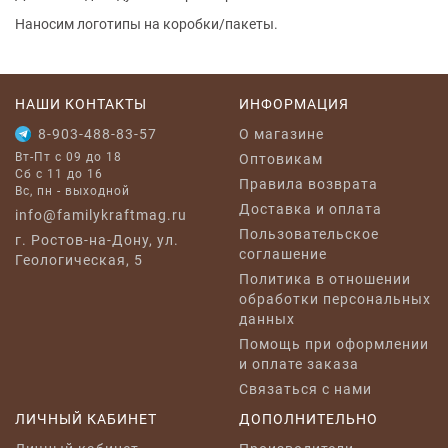
Наносим логотипы на коробки/пакеты.
НАШИ КОНТАКТЫ
ИНФОРМАЦИЯ
8-903-488-83-57
O магазине
Вт-Пт с 09 до 18
Оптовикам
Сб с 11 до 16
Правила возврата
Вс, пн - выходной
Доставка и оплата
info@familykraftmag.ru
Пользовательское
г. Ростов-на-Дону, ул.
соглашение
Геологическая, 5
Политика в отношении
обработки персональных
данных
Помощь при оформлении
и оплате заказа
Связаться с нами
ЛИЧНЫЙ КАБИНЕТ
ДОПОЛНИТЕЛЬНО