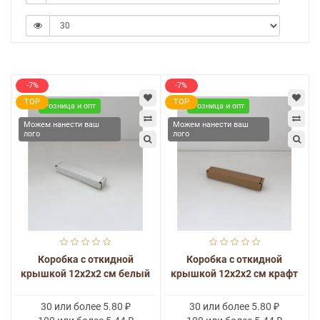
-7%
-7%
TOP
TOP
Розница и опт
Розница и опт
Можем нанести ваш
Можем нанести ваш
лого
лого
Коробка с откидной
Коробка с откидной
крышкой 12x2x2 см белый
крышкой 12x2x2 см крафт
30 или более 5.80 ₽
30 или более 5.80 ₽