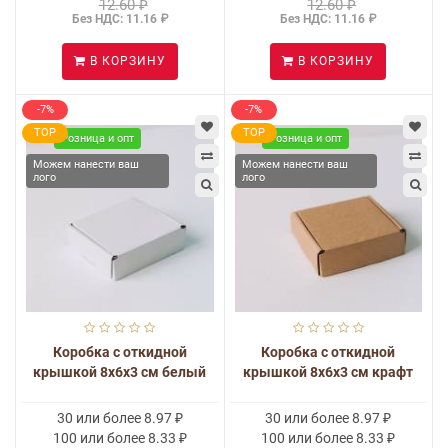
12.60 ₽
12.60 ₽
Без НДС: 11.16 ₽
Без НДС: 11.16 ₽
В КОРЗИНУ
В КОРЗИНУ
-7%
-7%
TOP
TOP
Розница и опт
Розница и опт
Можем нанести ваш
Можем нанести ваш
лого
лого
Коробка с откидной
Коробка с откидной
крышкой 8x6x3 см белый
крышкой 8x6x3 см крафт
30 или более 8.97 ₽
30 или более 8.97 ₽
100 или более 8.33 ₽
100 или более 8.33 ₽