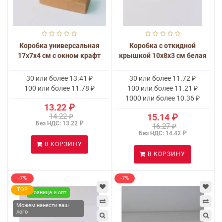
Коробка универсальная
Коробка с откидной
17x7x4 см с окном крафт
крышкой 10x8x3 см белая
30 или более 13.41 ₽
30 или более 11.72 ₽
100 или более 11.78 ₽
100 или более 11.21 ₽
1000 или более 10.36 ₽
13.22 ₽
14.22 ₽
15.14 ₽
Без НДС: 13.22 ₽
16.27 ₽
Без НДС: 14.42 ₽
В КОРЗИНУ
В КОРЗИНУ
-7%
-7%
TOP
Розница и опт
Можем нанести ваш
лого