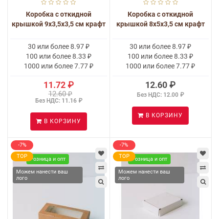
Коробка с откидной
Коробка с откидной
крышкой 9x3,5x3,5 см крафт
крышкой 8х5х3,5 см крафт
30 или более 8.97 ₽
30 или более 8.97 ₽
100 или более 8.33 ₽
100 или более 8.33 ₽
1000 или более 7.77 ₽
1000 или более 7.77 ₽
11.72 ₽
12.60 ₽
12.60 ₽
Без НДС: 12.00 ₽
Без НДС: 11.16 ₽
В КОРЗИНУ
В КОРЗИНУ
-7%
-7%
TOP
TOP
Розница и опт
Розница и опт
Можем нанести ваш
Можем нанести ваш
лого
лого