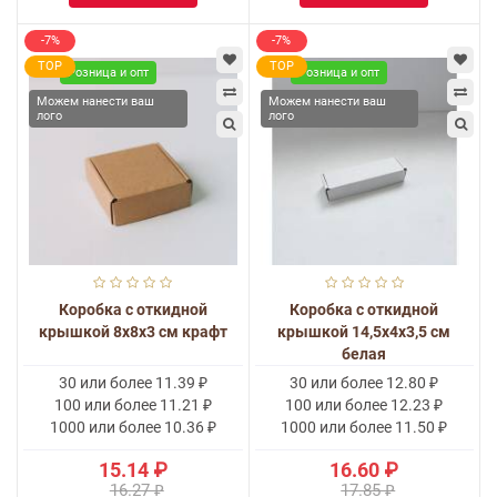
-7%
-7%
TOP
TOP
Розница и опт
Розница и опт
Можем нанести ваш
Можем нанести ваш
лого
лого
Коробка с откидной
Коробка с откидной
крышкой 8x8x3 см крафт
крышкой 14,5x4x3,5 см
белая
30 или более 11.39 ₽
30 или более 12.80 ₽
100 или более 11.21 ₽
100 или более 12.23 ₽
1000 или более 10.36 ₽
1000 или более 11.50 ₽
15.14 ₽
16.60 ₽
16.27 ₽
17.85 ₽