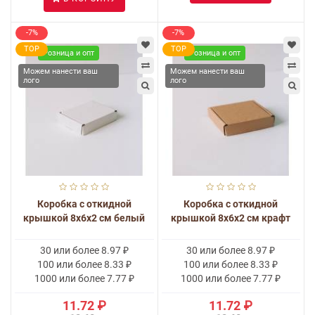
-7%
-7%
TOP
TOP
Розница и опт
Розница и опт
Можем нанести ваш
Можем нанести ваш
лого
лого
Коробка с откидной
Коробка с откидной
крышкой 8x6x2 см белый
крышкой 8x6x2 см крафт
30 или более 8.97 ₽
30 или более 8.97 ₽
100 или более 8.33 ₽
100 или более 8.33 ₽
1000 или более 7.77 ₽
1000 или более 7.77 ₽
11.72 ₽
11.72 ₽