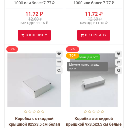
1000 или более 7.77 ₽
1000 или более 7.77 ₽
11.72 ₽
11.72 ₽
12.60 ₽
12.60 ₽
Без НДС: 11.16 ₽
Без НДС: 11.16 ₽
В КОРЗИНУ
В КОРЗИНУ
-7%
-7%
TOP
Розница и опт
Можем нанести ваш
лого
Коробка с откидной
Коробка с откидной
крышкой 8х5х3,5 см белая
крышкой 9x3,5x3,5 см белые