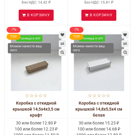
Без НДС: 14.42 ₽
Без НДС: 15.81 ₽
В КОРЗИНУ
В КОРЗИНУ
-7%
-7%
TOP
TOP
Розница и опт
Розница и опт
Можем нанести ваш
Можем нанести ваш
лого
лого
Коробка с откидной
Коробка с откидной
крышкой 14,5x4x3,5 см
крышкой 14,8x5,5x4 см
крафт
белая
30 или более 12.80 ₽
30 или более 15.23 ₽
100 или более 12.23 ₽
100 или более 14.68 ₽
1000 или более 11.50 ₽
1000 или более 12.89 ₽