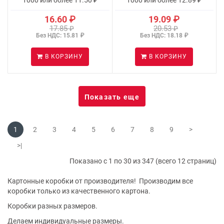
16.60 ₽
19.09 ₽
17.85 ₽
20.53 ₽
Без НДС: 15.81 ₽
Без НДС: 18.18 ₽
В КОРЗИНУ
В КОРЗИНУ
Показать еще
1
2
3
4
5
6
7
8
9
>
>|
Показано с 1 по 30 из 347 (всего 12 страниц)
Картонные коробки от производителя! Производим все
коробки только из качественного картона.
Коробки разных размеров.
Делаем индивидуальные размеры.