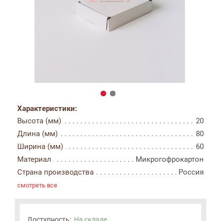
Характеристики:
Высота (мм)
20
Длина (мм)
80
Ширина (мм)
60
Материал
Микрогофрокартон
Страна производства
Россия
смотреть все
Доступность:
На складе