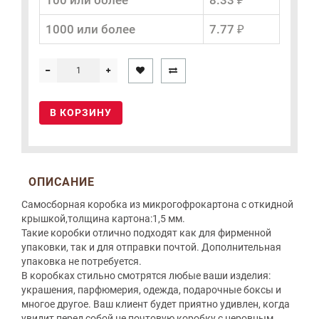
100 или более
8.33 ₽
1000 или более
7.77 ₽
В КОРЗИНУ
ОПИСАНИЕ
Самосборная коробка из микрогофрокартона с откидной
крышкой,толщина картона:1,5 мм.
Такие коробки отлично подходят как для фирменной
упаковки, так и для отправки почтой. Дополнительная
упаковка не потребуется.
В коробках стильно смотрятся любые ваши изделия:
украшения, парфюмерия, одежда, подарочные боксы и
многое другое. Ваш клиент будет приятно удивлен, когда
увидит перед собой не почтовую коробку с неровным