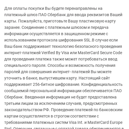
Для оплаты покупки Вы будете перенаправлены на
платежный шлюз ПАО Сбербанк для ввода реквизитов Вашей
карты. Пожалуйста, приготовьте Вашу пластиковую карту
заранее. Соединение с платежным шлюзом и передача
информации осуществляется в защищенном режиме с
использованием протокола шифрования SSL.В случае если
Ваш банк поддерживает технологию безопасного проведения
интернет-платежей Verified By Visa или MasterCard Secure Code
для проведения платежа также может потребоваться ввод
специального пароля. Способы и возможность получения
паролей для совершения интернет- платежей Вы можете
уточнить в банке, выпустившем карту. Настоящий сайт
поддерживает 256-битное шифрование. Конфиденциальность
сообщаемой персональной информации обеспечивается ПАО
Сбербанк. Введенная информация не будет предоставлена
третьим лицам за исключением случаев, предусмотренных
законодательством РФ. Проведение платежей по банковским
картам осуществляется в строгом соответствии с
требованиями платежных систем Visa Int. и MasterCard Europe
Sprl. Операции, связанные с оплатой товара обеспечиваются в