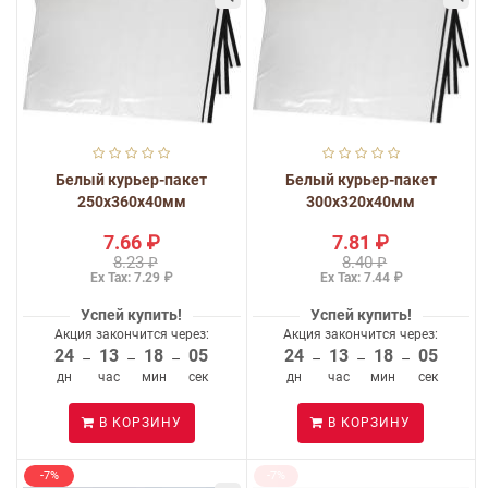
Белый курьер-пакет
Белый курьер-пакет
250x360x40мм
300x320x40мм
7.66 ₽
7.81 ₽
8.23 ₽
8.40 ₽
Ex Tax: 7.29 ₽
Ex Tax: 7.44 ₽
Успей купить!
Успей купить!
Акция закончится через:
Акция закончится через:
24
13
18
05
24
13
18
05
–
–
–
–
–
–
дн
час
мин
сек
дн
час
мин
сек
В КОРЗИНУ
В КОРЗИНУ
-7%
-7%