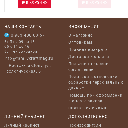
В КОРЗИНУ
В КОРЗИНУ
НАШИ КОНТАКТЫ
ИНФОРМАЦИЯ
8-903-488-83-57
O магазине
Вт-Пт с 09 до 18
Оптовикам
Сб с 11 до 16
Правила возврата
Вс, пн - выходной
Доставка и оплата
info@familykraftmag.ru
Пользовательское
г. Ростов-на-Дону, ул.
соглашение
Геологическая, 5
Политика в отношении
обработки персональных
данных
Помощь при оформлении
и оплате заказа
Связаться с нами
ЛИЧНЫЙ КАБИНЕТ
ДОПОЛНИТЕЛЬНО
Личный кабинет
Производители