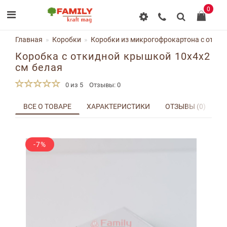
0
Главная
Коробки
Коробки из микрогофрокартона с отки
Коробка с откидной крышкой 10х4х2
см белая
0 из 5
Отзывы: 0
ВСЕ О ТОВАРЕ
ХАРАКТЕРИСТИКИ
ОТЗЫВЫ (0)
Д
-7%