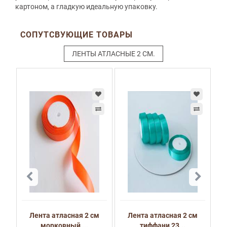
картоном, а гладкую идеальную упаковку.
СОПУТСВУЮЩИЕ ТОВАРЫ
ЛЕНТЫ АТЛАСНЫЕ 2 СМ.
м
Лента атласная 2 см
Лента атласная 2 см
морковный ...
тиффани 23...