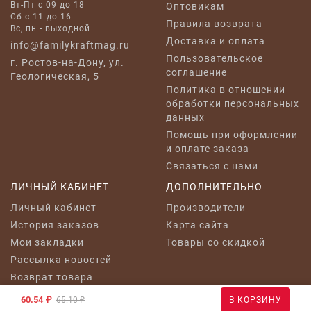
Вт-Пт с 09 до 18
Оптовикам
Сб с 11 до 16
Правила возврата
Вс, пн - выходной
Доставка и оплата
info@familykraftmag.ru
Пользовательское
г. Ростов-на-Дону, ул.
соглашение
Геологическая, 5
Политика в отношении
обработки персональных
данных
Помощь при оформлении
и оплате заказа
Связаться с нами
ЛИЧНЫЙ КАБИНЕТ
ДОПОЛНИТЕЛЬНО
Личный кабинет
Производители
История заказов
Карта сайта
Мои закладки
Товары со скидкой
Рассылка новостей
Возврат товара
60.54 ₽
65.10 ₽
В КОРЗИНУ