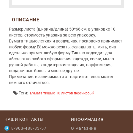
ОПИСАНИЕ
Размер листа (ширина/длина) 50*66 см, в упаковке 10
листов, стоимость указана за всю упаковку.
Бумага тишью легкая и воздушная, прекрасно принимает
любую форму.Её можно резать, складывать, мять, она
идеально примет любую форму Тишью подходит для
абсолютно любого оформления: одежда, свечи, мыло
ручной работы, кондитерские изделия, парфюмерия,
подарочные боксы и многое другое.
Примечание: в зависимости от партии оттенок может
немного отличаться.
Теги:
Бумага тишью 10 листов персиковый
НАШИ КОНТАКТЫ
ИНФОРМАЦИЯ
8-903-488-83-57
O магазине