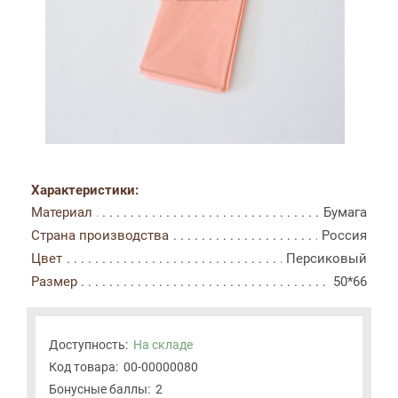
Характеристики:
Материал
Бумага
Страна производства
Россия
Цвет
Персиковый
Размер
50*66
Доступность:
На складе
Код товара:
00-00000080
Бонусные баллы:
2