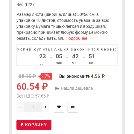
Вес: 122 г
Размер листа (ширина/длина) 50*66 см, в
упаковке 10 листов, стоимость указана за всю
упаковку.Бумага тишью легкая и воздушная,
прекрасно принимает любую форму.Её можно
резать, складывать, мя..
Подробнее
Успей купить!
Акция закончится через:
23
05
42
50
–
–
–
дн
час
мин
сек
65.10 ₽
- 7%
Вы экономите
4.56 ₽
60.54 ₽
Нашли дешевле
Без НДС: 57.66 ₽
В КОРЗИНУ