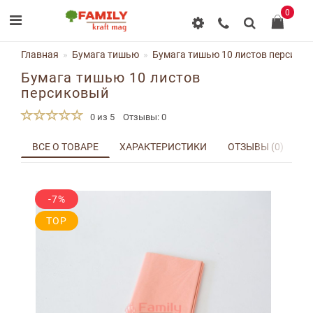
0
Главная
Бумага тишью
Бумага тишью 10 листов персико
Бумага тишью 10 листов
персиковый
0 из 5
Отзывы: 0
ВСЕ О ТОВАРЕ
ХАРАКТЕРИСТИКИ
ОТЗЫВЫ (0)
Д
-7%
TOP