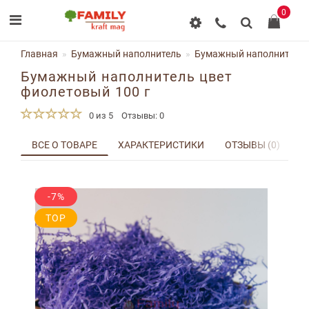
0
Главная
Бумажный наполнитель
Бумажный наполнитель ц
Бумажный наполнитель цвет
фиолетовый 100 г
0 из 5
Отзывы: 0
ВСЕ О ТОВАРЕ
ХАРАКТЕРИСТИКИ
ОТЗЫВЫ (0)
Д
-7%
TOP