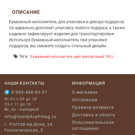
ОПИСАНИЕ
Бумажный наполнитель для упаковки и декора подарков.
Он идеально дополнит упаковку любого подарка, а также
надежно зафиксирует изделие для транспортировки.
Используя бумажный наполнитель при упаковке
подарков, вы сможете создать стильный дизайн.
Теги:
Бумажный наполнитель цвет фиолетовый 100 г
НАШИ КОНТАКТЫ
ИНФОРМАЦИЯ
8-903-488-83-57
O магазине
Вт-Пт с 09 до 18
Оптовикам
Сб с 11 до 16
Правила возврата
Вс, пн - выходной
Доставка и оплата
info@familykraftmag.ru
Пользовательское
г. Ростов-на-Дону, ул.
соглашение
Геологическая, 5