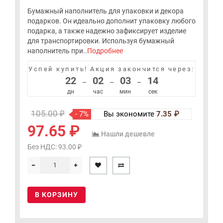
Бумажный наполнитель для упаковки и декора
подарков. Он идеально дополнит упаковку любого
подарка, а также надежно зафиксирует изделие
для транспортировки. Используя бумажный
наполнитель при..
Подробнее
Успей купить!
Акция закончится через:
22
02
03
14
–
–
–
дн
час
мин
сек
105.00 ₽
- 7%
Вы экономите
7.35 ₽
97.65 ₽
Нашли дешевле
Без НДС: 93.00 ₽
В КОРЗИНУ