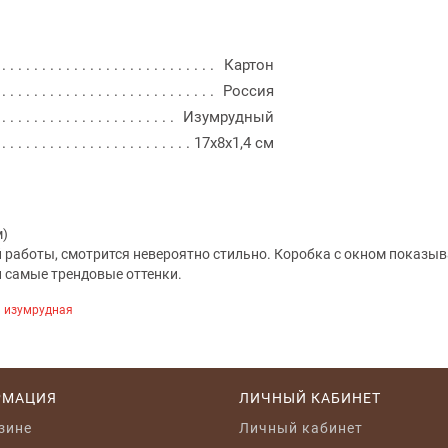
Картон
Россия
Изумрудный
17x8x1,4 см
м)
работы, смотрится невероятно стильно. Коробка с окном показыва
и самые трендовые оттенки.
м изумрудная
РМАЦИЯ
ЛИЧНЫЙ КАБИНЕТ
зине
Личный кабинет