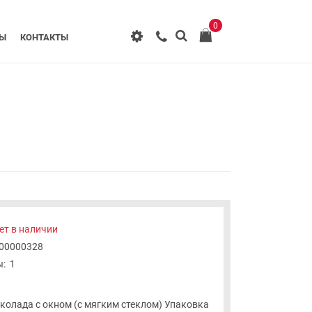
0
РЫ
КОНТАКТЫ
ет в наличии
-00000328
:
1
колада с окном (с мягким стеклом) Упаковка