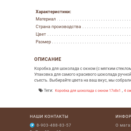
Характеристики:
Материал
Страна производства
Цвет
Размер
ОПИСАНИЕ
Коробка для шоколада с окном (с мягким стекло
Упаковка для самого красивого шоколада ручной 
съесть. Выбирайте цвета на ваш вкус, мы собрал
Теги:
,
Коробка для шоколада с окном 17x8x1
4 с
НАШИ КОНТАКТЫ
ИНФО
8-903-488-83-57
O мага