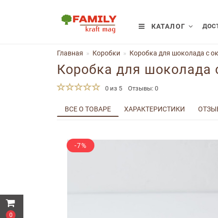
КАТАЛОГ
ДОСТ
Главная
Коробки
Коробка для шоколада с ок
Коробка для шоколада 
0 из 5
Отзывы: 0
ВСЕ О ТОВАРЕ
ХАРАКТЕРИСТИКИ
ОТЗЫВ
-7%
0