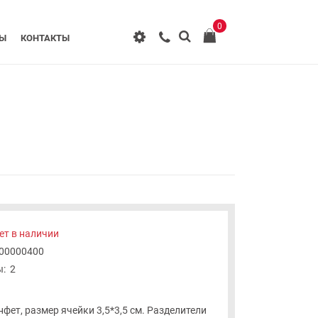
0
РЫ
КОНТАКТЫ
ет в наличии
-00000400
:
2
фет, размер ячейки 3,5*3,5 см. Разделители