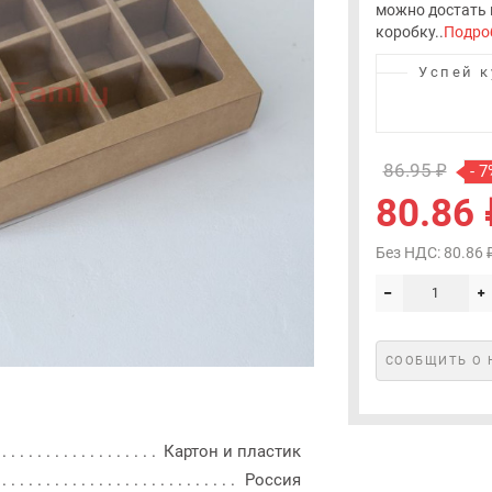
можно достать 
коробку..
Подро
Успей к
86.95 ₽
- 7
80.86 
Без НДС: 80.86 
СООБЩИТЬ О 
Картон и пластик
Россия