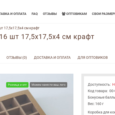
АВКА И ОПЛАТА
FAQ
ОТЗЫВЫ
ОПТОВИКАМ
СВОИ РАЗМЕ
т 17,5x17,5x4 см крафт
16 шт 17,5x17,5x4 см крафт
ОТЗЫВЫ (0)
ДОСТАВКА И ОПЛАТА
ДЛЯ ОПТОВИКОВ
Доступность:
Н
Розница и опт
Можем нанести ваш лого
Код товара:
00
Бонусные баллы
Вес: 160 г
Коробка для кон