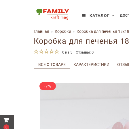
КАТАЛОГ
ДОСТ
Главная
Коробки
Коробка для печенья 18x18
Коробка для печенья 1
0 из 5
Отзывы: 0
ВСЕ О ТОВАРЕ
ХАРАКТЕРИСТИКИ
ОТЗЫВ
-7%
0