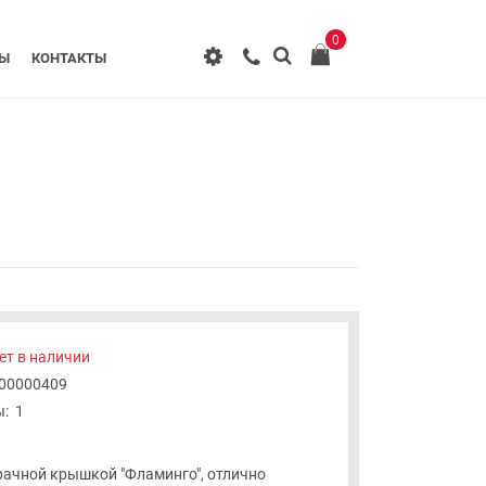
0
РЫ
КОНТАКТЫ
ет в наличии
-00000409
:
1
рачной крышкой "Фламинго", отлично