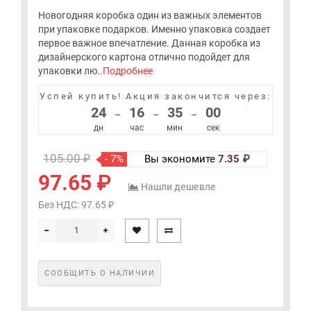
Новогодняя коробка один из важных элементов
при упаковке подарков. Именно упаковка создает
первое важное впечатление. Данная коробка из
дизайнерского картона отлично подойдет для
упаковки лю..
Подробнее
Успей купить!
Акция закончится через:
24
16
34
59
–
–
–
дн
час
мин
сек
105.00 ₽
- 7%
Вы экономите
7.35 ₽
97.65 ₽
Нашли дешевле
Без НДС: 97.65 ₽
СООБЩИТЬ О НАЛИЧИИ