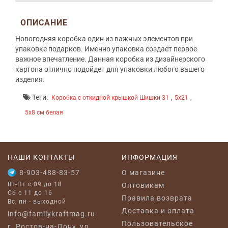
ОПИСАНИЕ
Новогодняя коробка один из важных элементов при
упаковке подарков. Именно упаковка создает первое
важное впечатление. Данная коробка из дизайнерского
картона отлично подойдет для упаковки любого вашего
изделия.
Теги:
,
,
Коробка с откидной крышкой Шишки 31
5x21
5x8 см белая
НАШИ КОНТАКТЫ
ИНФОРМАЦИЯ
8-903-488-83-57
O магазине
Вт-Пт с 09 до 18
Оптовикам
Сб с 11 до 16
Правила возврата
Вс, пн - выходной
Доставка и оплата
info@familykraftmag.ru
Пользовательское
г. Ростов-на-Дону, ул.