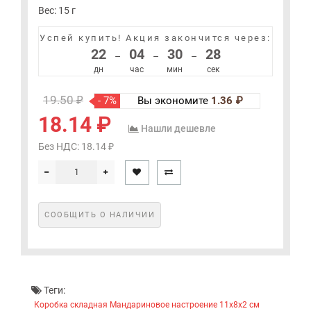
Вес: 15 г
Успей купить!
Акция закончится через:
22
04
30
28
–
–
–
дн
час
мин
сек
19.50 ₽
- 7%
Вы экономите
1.36 ₽
18.14 ₽
Нашли дешевле
Без НДС: 18.14 ₽
СООБЩИТЬ О НАЛИЧИИ
Теги:
Коробка складная Мандариновое настроение 11x8x2 см