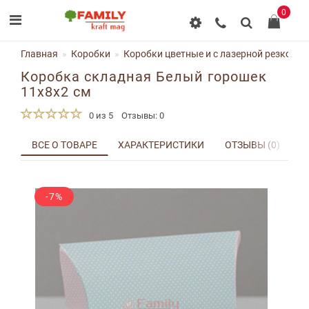
0
Главная
Коробки
Коробки цветные и с лазерной резкой
Коробка складная Белый горошек
11x8x2 см
0 из 5
Отзывы: 0
ВСЕ О ТОВАРЕ
ХАРАКТЕРИСТИКИ
ОТЗЫВЫ (0)
Д
-7%