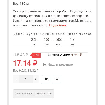
Вес: 130 кг
Универсальная маленькая коробка. Подходит как
для кондитерских, так и для непищевых изделий.
Идеальна для подарков-комплиментов.Материал:
принтованный картон..
Подробнее
Успей купить!
Акция закончится через:
24
18
38
17
–
–
–
дн
час
мин
сек
18.43 ₽
- 7%
Вы экономите
1.29 ₽
17.14 ₽
Нашли дешевле
Без НДС: 16.32 ₽
СООБЩИТЬ О НАЛИЧИИ