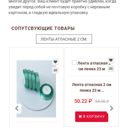
многое другое. Ваш клиент будет приятно удивлен, когда
увидит перед собой не почтовую коробку с неровным
картоном, а гладкую идеальную упаковку.
СОПУТСВУЮЩИЕ ТОВАРЫ
ЛЕНТЫ АТЛАСНЫЕ 2 СМ.
Лента атласная 2 см
пенка 23 м...
50.22 ₽
54.00 ₽
В КОРЗИНУ