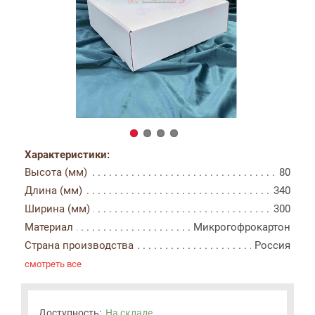
Характеристики:
Высота (мм)
80
Длина (мм)
340
Ширина (мм)
300
Материал
Микрогофрокартон
Страна производства
Россия
смотреть все
Доступность:
На складе