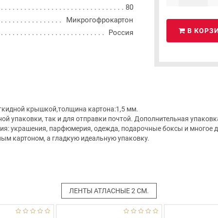
80
Микрогофрокартон
В КОРЗ
Россия
ткидной крышкой,толщина картона:1,5 мм.
ой упаковки, так и для отправки почтой. Дополнительная упаковка
я: украшения, парфюмерия, одежда, подарочные боксы и многое др
ным картоном, а гладкую идеальную упаковку.
ЛЕНТЫ АТЛАСНЫЕ 2 СМ.