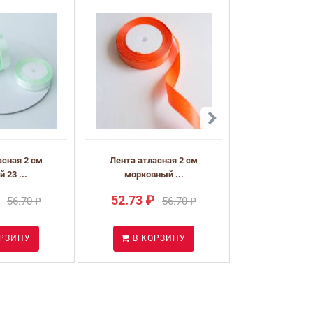
асная 2 см
Лента атласная 2 см
 23 ...
морковный ...
52.73 ₽
56.70 ₽
56.70 ₽
ОРЗИНУ
В КОРЗИНУ