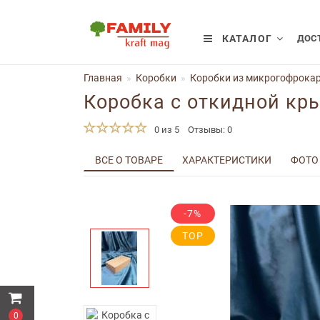
КАТАЛОГ
ДОСТ
Главная
Коробки
Коробки из микрогофрокар
Коробка с откидной кр
0 из 5
Отзывы: 0
ВСЕ О ТОВАРЕ
ХАРАКТЕРИСТИКИ
ФОТО
-7%
TOP
0