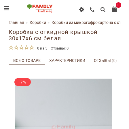
0
Главная
Коробки
Коробки из микрогофрокартона с отки
Коробка с откидной крышкой
30x17x6 см белая
0 из 5
Отзывы: 0
ВСЕ О ТОВАРЕ
ХАРАКТЕРИСТИКИ
ОТЗЫВЫ (0)
Д
-7%