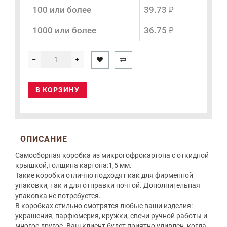
100 или более
39.73 ₽
1000 или более
36.75 ₽
В КОРЗИНУ
ОПИСАНИЕ
Самосборная коробка из микрогофрокартона с откидной
крышкой,толщина картона:1,5 мм.
Такие коробки отлично подходят как для фирменной
упаковки, так и для отправки почтой. Дополнительная
упаковка не потребуется.
В коробках стильно смотрятся любые ваши изделия:
украшения, парфюмерия, кружки, свечи ручной работы и
многое другое. Ваш клиент будет приятно удивлен, когда