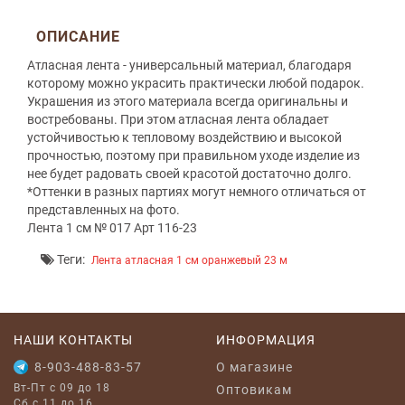
ОПИСАНИЕ
Атласная лента - универсальный материал, благодаря
которому можно украсить практически любой подарок.
Украшения из этого материала всегда оригинальны и
востребованы. При этом атласная лента обладает
устойчивостью к тепловому воздействию и высокой
прочностью, поэтому при правильном уходе изделие из
нее будет радовать своей красотой достаточно долго.
*Оттенки в разных партиях могут немного отличаться от
представленных на фото.
Лента 1 см № 017 Арт 116-23
Теги:
Лента атласная 1 см оранжевый 23 м
НАШИ КОНТАКТЫ
ИНФОРМАЦИЯ
8-903-488-83-57
O магазине
Вт-Пт с 09 до 18
Оптовикам
Сб с 11 до 16