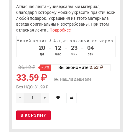
Атласная лента - универсальный материал,
благодаря которому можно украсить практически
любой подарок. Украшения из этого материала
всегда оригинальны и востребованы. При этом
атласная лента ..
Подробнее
Успей купить!
Акция закончится через:
20
12
23
04
–
–
–
дн
час
мин
сек
36.12 ₽
- 7%
Вы экономите
2.53 ₽
33.59 ₽
Нашли дешевле
Без НДС: 31.99 ₽
В КОРЗИНУ