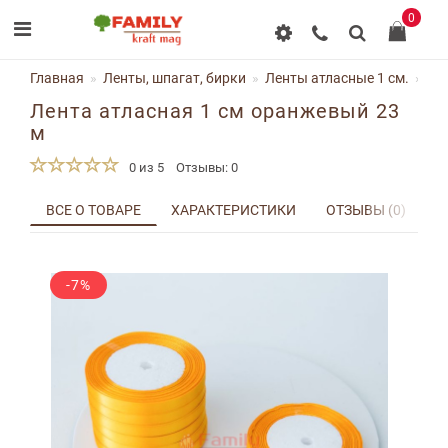
0
Главная
Ленты, шпагат, бирки
Ленты атласные 1 см.
Ле
Лента атласная 1 см оранжевый 23
м
0 из 5
Отзывы: 0
ВСЕ О ТОВАРЕ
ХАРАКТЕРИСТИКИ
ОТЗЫВЫ (0)
Д
-7%