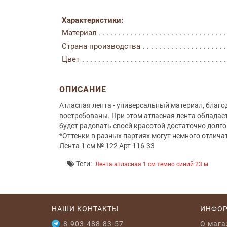
Характеристики:
Материал
Страна производства
Цвет
ОПИСАНИЕ
Атласная лента - универсальный материал, благ
востребованы. При этом атласная лента обладае
будет радовать своей красотой достаточно долго
*Оттенки в разных партиях могут немного отлича
Лента 1 см № 122 Арт 116-33
Теги:
Лента атласная 1 см темно синий 23 м
НАШИ КОНТАКТЫ
ИНФО
8-903-488-83-57
O мага