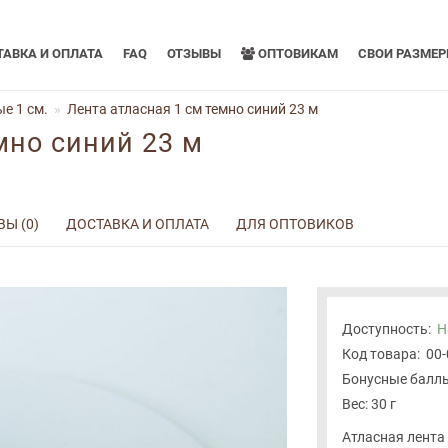
АВКА И ОПЛАТА
FAQ
ОТЗЫВЫ
ОПТОВИКАМ
СВОИ РАЗМЕ
е 1 см.
Лента атласная 1 см темно синий 23 м
мно синий 23 м
Ы (0)
ДОСТАВКА И ОПЛАТА
ДЛЯ ОПТОВИКОВ
Доступность:
Н
Код товара:
00
Бонусные баллы
Вес: 30 г
Атласная лента