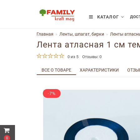
КАТАЛОГ
ДОСТ
Главная
Ленты, шпагат, бирки
Ленты атласны
Лента атласная 1 см те
0 из 5
Отзывы: 0
ВСЕ О ТОВАРЕ
ХАРАКТЕРИСТИКИ
ОТЗЫВ
-7%
0