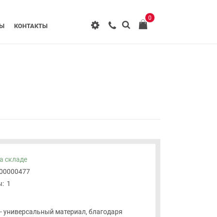
0
РЫ
КОНТАКТЫ
а складе
-00000477
:
1
 - универсальный материал, благодаря