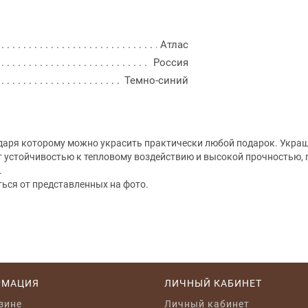
Атлас
Россия
Темно-синий
одаря которому можно украсить практически любой подарок. Украш
т устойчивостью к тепловому воздействию и высокой прочностью, п
.
ться от представленных на фото.
РМАЦИЯ
ЛИЧНЫЙ КАБИНЕТ
зине
Личный кабинет