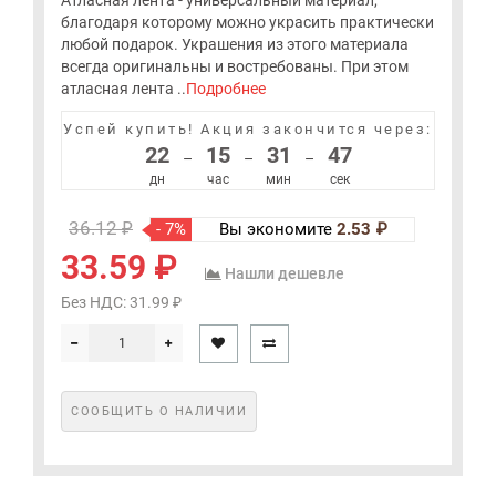
Атласная лента - универсальный материал,
благодаря которому можно украсить практически
любой подарок. Украшения из этого материала
всегда оригинальны и востребованы. При этом
атласная лента ..
Подробнее
Успей купить!
Акция закончится через:
22
15
31
47
–
–
–
дн
час
мин
сек
36.12 ₽
- 7%
Вы экономите
2.53 ₽
33.59 ₽
Нашли дешевле
Без НДС: 31.99 ₽
СООБЩИТЬ О НАЛИЧИИ