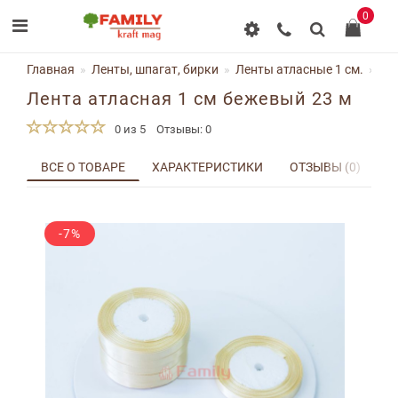
0
Главная
Ленты, шпагат, бирки
Ленты атласные 1 см.
Ле
Лента атласная 1 см бежевый 23 м
0 из 5
Отзывы: 0
ВСЕ О ТОВАРЕ
ХАРАКТЕРИСТИКИ
ОТЗЫВЫ (0)
Д
-7%