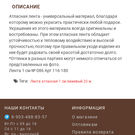
ОПИСАНИЕ
Атласная лента - универсальный материал, благодаря
которому можно украсить практически любой подарок.
Украшения из этого материала всегда оригинальны и
востребованы. При этом атласная лента обладает
устойчивостью к тепловому воздействию и высокой
прочностью, поэтому при правильном уходе изделие из
нее будет радовать своей красотой достаточно долго.
*Оттенки в разных партиях могут немного отличаться от
представленных на фото.
Лента 1 см № 086 Арт 116-180
Теги:
Лента атласная 1 см бежевый 23 м
НАШИ КОНТАКТЫ
ИНФОРМАЦИЯ
8-903-488-83-57
O магазине
Вт-Пт с 09 до 18
Оптовикам
Сб с 11 до 16
Правила возврата
Вс, пн - выходной