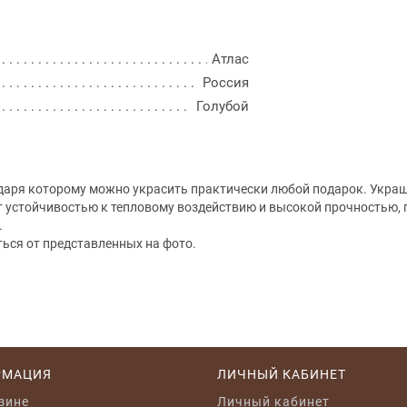
Атлас
Россия
Голубой
одаря которому можно украсить практически любой подарок. Украш
т устойчивостью к тепловому воздействию и высокой прочностью, п
.
ться от представленных на фото.
РМАЦИЯ
ЛИЧНЫЙ КАБИНЕТ
зине
Личный кабинет