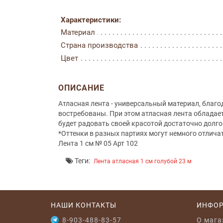
Характеристики:
Материал
Страна производства
Цвет
ОПИСАНИЕ
Атласная лента - универсальный материал, благ
востребованы. При этом атласная лента обладае
будет радовать своей красотой достаточно долго
*Оттенки в разных партиях могут немного отлича
Лента 1 см № 05 Арт 102
Теги:
Лента атласная 1 см голубой 23 м
НАШИ КОНТАКТЫ
ИНФО
8-903-488-83-57
O мага