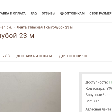
АВКА И ОПЛАТА
FAQ
ОТЗЫВЫ
ОПТОВИКАМ
СВОИ РАЗМЕ
е 1 см.
Лента атласная 1 см голубой 23 м
лубой 23 м
Ы (0)
ДОСТАВКА И ОПЛАТА
ДЛЯ ОПТОВИКОВ
Доступность:
Н
Код товара:
УТ
Бонусные баллы
Вес: 30 г
Атласная лента