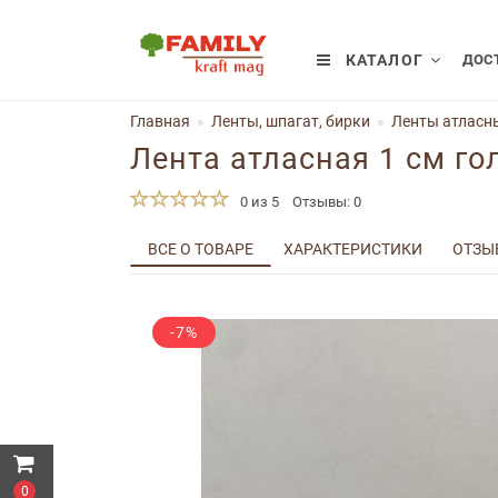
КАТАЛОГ
ДОСТ
Главная
Ленты, шпагат, бирки
Ленты атласны
Лента атласная 1 см го
0 из 5
Отзывы: 0
ВСЕ О ТОВАРЕ
ХАРАКТЕРИСТИКИ
ОТЗЫВ
-7%
0