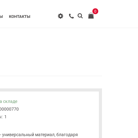
0
РЫ
КОНТАКТЫ
а складе
-00000770
:
1
 - универсальный материал, благодаря