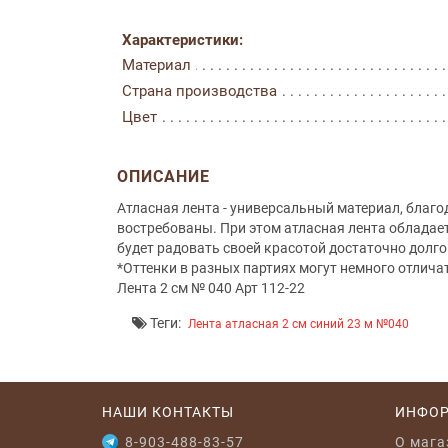
Характеристики:
Материал
Страна производства
Цвет
ОПИСАНИЕ
Атласная лента - универсальный материал, благ
востребованы. При этом атласная лента обладае
будет радовать своей красотой достаточно долго
*Оттенки в разных партиях могут немного отлича
Лента 2 см № 040 Арт 112-22
Теги:
Лента атласная 2 см синий 23 м №040
НАШИ КОНТАКТЫ
ИНФО
8-903-488-83-57
O мага