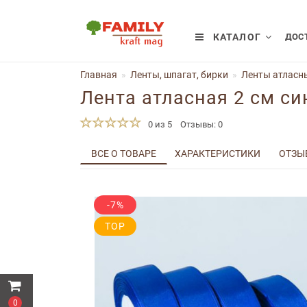
КАТАЛОГ
ДОСТ
Главная
Ленты, шпагат, бирки
Ленты атласны
Лента атласная 2 см с
0 из 5
Отзывы: 0
ВСЕ О ТОВАРЕ
ХАРАКТЕРИСТИКИ
ОТЗЫВ
-7%
TOP
0