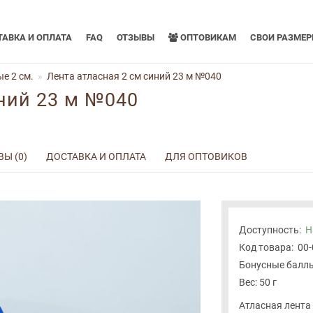
АВКА И ОПЛАТА
FAQ
ОТЗЫВЫ
ОПТОВИКАМ
СВОИ РАЗМЕ
е 2 см.
Лента атласная 2 см синий 23 м №040
иний 23 м №040
Ы (0)
ДОСТАВКА И ОПЛАТА
ДЛЯ ОПТОВИКОВ
Доступность:
Н
Код товара:
00
Бонусные баллы
Вес: 50 г
Атласная лента