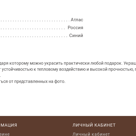
Атлас
Россия
Синий
одаря которому можно украсить практически любой подарок. Украш
т устойчивостью к тепловому воздействию и высокой прочностью, п
.
ться от представленных на фото.
РМАЦИЯ
ЛИЧНЫЙ КАБИНЕТ
зине
Личный кабинет