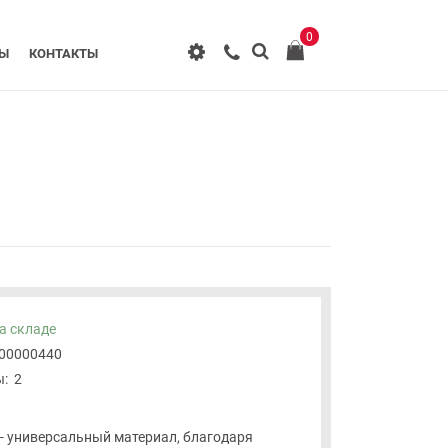
0
РЫ
КОНТАКТЫ
а складе
-00000440
:
2
 - универсальный материал, благодаря