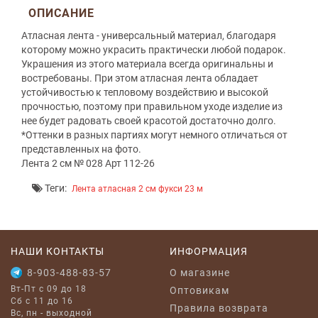
ОПИСАНИЕ
Атласная лента - универсальный материал, благодаря
которому можно украсить практически любой подарок.
Украшения из этого материала всегда оригинальны и
востребованы. При этом атласная лента обладает
устойчивостью к тепловому воздействию и высокой
прочностью, поэтому при правильном уходе изделие из
нее будет радовать своей красотой достаточно долго.
*Оттенки в разных партиях могут немного отличаться от
представленных на фото.
Лента 2 см № 028 Арт 112-26
Теги:
Лента атласная 2 см фукси 23 м
НАШИ КОНТАКТЫ
ИНФОРМАЦИЯ
8-903-488-83-57
O магазине
Вт-Пт с 09 до 18
Оптовикам
Сб с 11 до 16
Правила возврата
Вс, пн - выходной