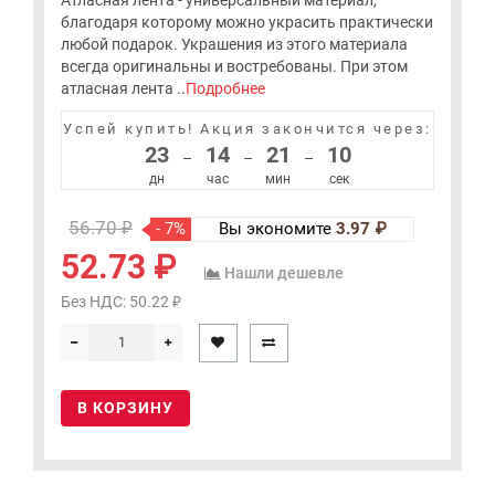
Атласная лента - универсальный материал,
благодаря которому можно украсить практически
любой подарок. Украшения из этого материала
всегда оригинальны и востребованы. При этом
атласная лента ..
Подробнее
Успей купить!
Акция закончится через:
23
14
21
10
–
–
–
дн
час
мин
сек
56.70 ₽
- 7%
Вы экономите
3.97 ₽
52.73 ₽
Нашли дешевле
Без НДС: 50.22 ₽
В КОРЗИНУ