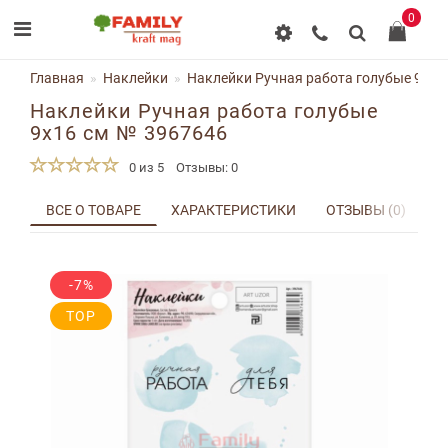
0
Главная
Наклейки
Наклейки Ручная работа голубые 9x16
Наклейки Ручная работа голубые
9x16 см № 3967646
0 из 5
Отзывы: 0
ВСЕ О ТОВАРЕ
ХАРАКТЕРИСТИКИ
ОТЗЫВЫ (0)
Д
-7%
TOP