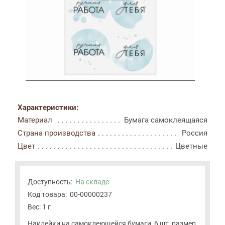
Характеристики:
Материал
Бумага самоклеящаяся
Страна производства
Россия
Цвет
Цветные
Доступность:
На складе
Код товара:
00-00000237
Вес: 1 г
Наклейки на самоклеющейся бумаги, 6 шт, размер