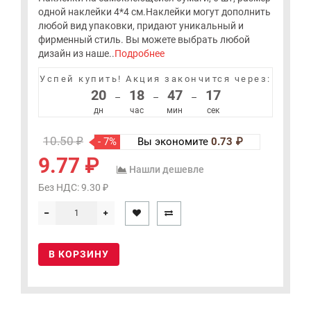
одной наклейки 4*4 см.Наклейки могут дополнить
любой вид упаковки, придают уникальный и
фирменный стиль. Вы можете выбрать любой
дизайн из наше..
Подробнее
Успей купить!
Акция закончится через:
20
18
47
17
–
–
–
дн
час
мин
сек
10.50 ₽
- 7%
Вы экономите
0.73 ₽
9.77 ₽
Нашли дешевле
Без НДС: 9.30 ₽
В КОРЗИНУ