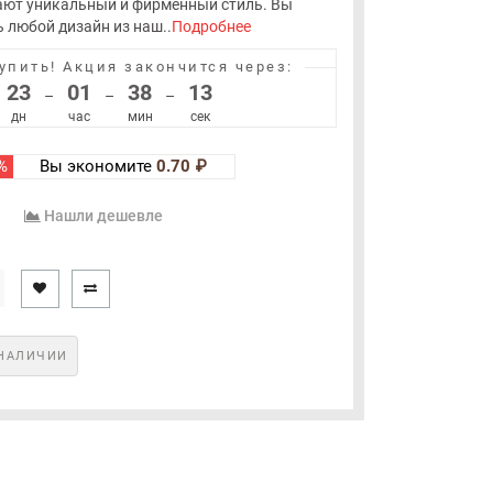
ают уникальный и фирменный стиль. Вы
 любой дизайн из наш..
Подробнее
упить!
Акция закончится через:
23
01
38
13
–
–
–
дн
час
мин
сек
%
Вы экономите
0.70 ₽
Нашли дешевле
НАЛИЧИИ