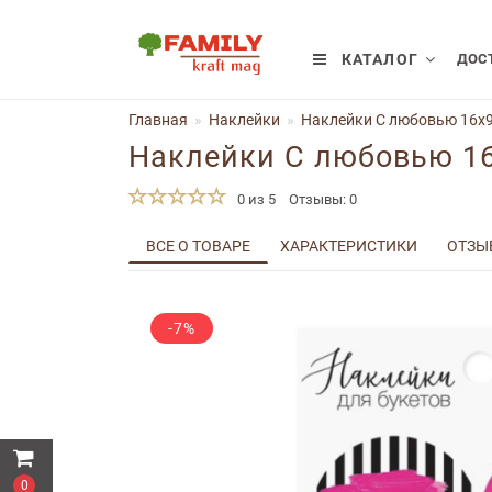
КАТАЛОГ
ДОСТ
Главная
Наклейки
Наклейки С любовью 16x9
Наклейки С любовью 1
0 из 5
Отзывы: 0
ВСЕ О ТОВАРЕ
ХАРАКТЕРИСТИКИ
ОТЗЫВ
-7%
0