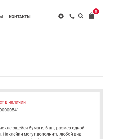
0
РЫ
КОНТАКТЫ
ет в наличии
-00000541
моклеющейся бумаги, 6 шт, размер одной
м. Наклейки могут дополнить любой вид