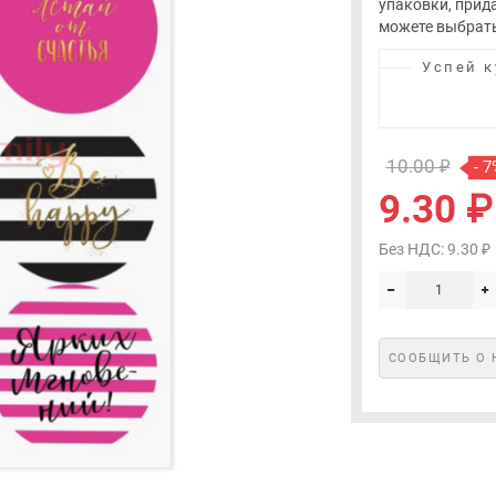
упаковки, прид
можете выбрать
Успей к
10.00 ₽
- 7
9.30 ₽
Без НДС: 9.30 ₽
СООБЩИТЬ О 