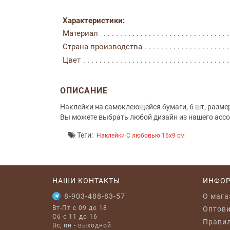
Характеристики:
Материал
Страна производства
Цвет
ОПИСАНИЕ
Наклейки на самоклеющейся бумаги, 6 шт, разме
Вы можете выбрать любой дизайн из нашего ассо
Теги:
Наклейки С любовью 16x9 см
НАШИ КОНТАКТЫ
ИНФО
8-903-488-83-57
O мага
Вт-Пт с 09 до 18
Оптов
Сб с 11 до 16
Правил
Вс, пн - выходной