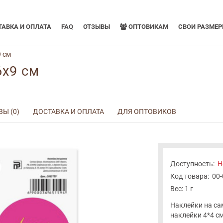
АВКА И ОПЛАТА
FAQ
ОТЗЫВЫ
ОПТОВИКАМ
СВОИ РАЗМЕ
 см
6x9 см
Ы (0)
ДОСТАВКА И ОПЛАТА
ДЛЯ ОПТОВИКОВ
Доступность:
Н
Код товара:
00
Вес: 1 г
Наклейки на са
наклейки 4*4 с