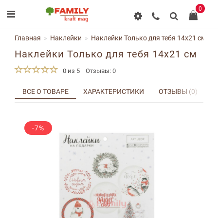
0
Главная
Наклейки
Наклейки Только для тебя 14x21 см
Наклейки Только для тебя 14x21 см
0 из 5
Отзывы: 0
ВСЕ О ТОВАРЕ
ХАРАКТЕРИСТИКИ
ОТЗЫВЫ (0)
Д
-7%