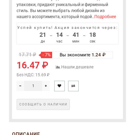
упаковки, придают уникальный и фирменный
стиль. Вы можете выбрать любой дизайн из
нашего ассортимента, который подой..
Подробнее
Успей купить!
Акция закончится через:
21
14
41
18
–
–
–
дн
час
мин
сек
17.71 ₽
- 7%
Вы экономите
1.24 ₽
16.47 ₽
Нашли дешевле
Без НДС: 15.69 ₽
СООБЩИТЬ О НАЛИЧИИ
ОПИСАНИЕ