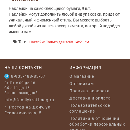
Наклейки на самоклеющейся бумаги, 9 шт.
Наклейки могут дополнить любой вид упаковки, придают
уникальный и фирменный стиль. Вы можете выбрать
любой дизайн из нашего ассортимента, который подойдет
именно вам.
Теги:
Наклейки Только для тебя 14x21 см
НАШИ КОНТАКТЫ
ИНФОРМАЦИЯ
8-903-488-83-57
O магазине
Вт-Пт с 09 до 18
Оптовикам
Сб с 11 до 16
Правила возврата
Вс, пн - выходной
Доставка и оплата
info@familykraftmag.ru
Пользовательское
г. Ростов-на-Дону, ул.
соглашение
Геологическая, 5
Политика в отношении
обработки персональных