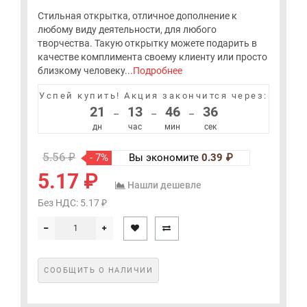
Стильная открытка, отличное дополнение к
любому виду деятельности, для любого
творчества. Такую открытку можете подарить в
качестве комплимента своему клиенту или просто
близкому человеку...
Подробнее
Успей купить!
Акция закончится через:
21
13
46
36
–
–
–
дн
час
мин
сек
5.56 ₽
- 7%
Вы экономите
0.39 ₽
5.17 ₽
Нашли дешевле
Без НДС: 5.17 ₽
СООБЩИТЬ О НАЛИЧИИ