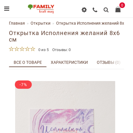
0
Главная
Открытки
Открытка Исполнения желаний 8x6 см
Открытка Исполнения желаний 8x6
см
0 из 5
Отзывы: 0
ВСЕ О ТОВАРЕ
ХАРАКТЕРИСТИКИ
ОТЗЫВЫ (0)
Д
-7%