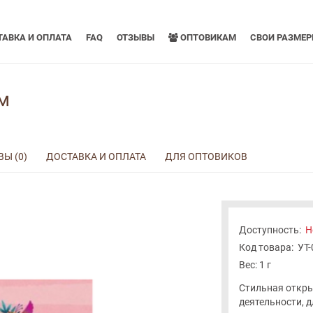
АВКА И ОПЛАТА
FAQ
ОТЗЫВЫ
ОПТОВИКАМ
СВОИ РАЗМЕ
м
Ы (0)
ДОСТАВКА И ОПЛАТА
ДЛЯ ОПТОВИКОВ
Доступность:
Н
Код товара:
УТ
Вес: 1 г
Стильная откры
деятельности, 