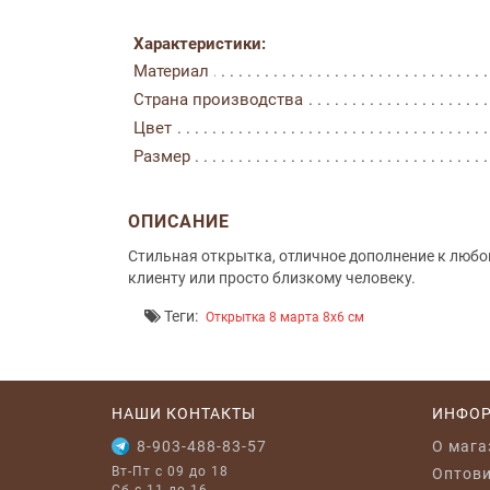
Характеристики:
Материал
Страна производства
Цвет
Размер
ОПИСАНИЕ
Стильная открытка, отличное дополнение к любо
клиенту или просто близкому человеку.
Теги:
Открытка 8 марта 8x6 см
НАШИ КОНТАКТЫ
ИНФО
8-903-488-83-57
O мага
Вт-Пт с 09 до 18
Оптов
Сб с 11 до 16