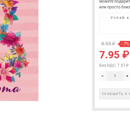
можете подарит
или просто близ
Успей к
8.55 ₽
- 7%
7.95 ₽
Без НДС: 7.57 ₽
СООБЩИТЬ О 