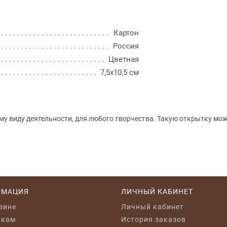
Картон
Россия
Цветная
7,5x10,5 см
му виду деятельности, для любого творчества. Такую открытку мо
РМАЦИЯ
ЛИЧНЫЙ КАБИНЕТ
зине
Личный кабинет
икам
История заказов