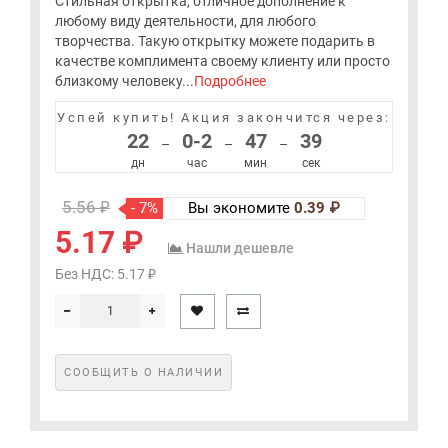
Стильная открытка, отличное дополнение к
любому виду деятельности, для любого
творчества. Такую открытку можете подарить в
качестве комплимента своему клиенту или просто
близкому человеку...
Подробнее
Успей купить!
Акция закончится через:
22
0-2
47
39
–
–
–
дн
час
мин
сек
5.56 ₽
- 7%
Вы экономите
0.39 ₽
5.17 ₽
Нашли дешевле
Без НДС: 5.17 ₽
СООБЩИТЬ О НАЛИЧИИ