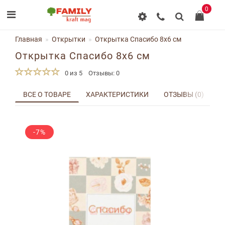
0
Главная
Открытки
Открытка Спасибо 8x6 см
Открытка Спасибо 8x6 см
0 из 5
Отзывы: 0
ВСЕ О ТОВАРЕ
ХАРАКТЕРИСТИКИ
ОТЗЫВЫ (0)
Д
-7%