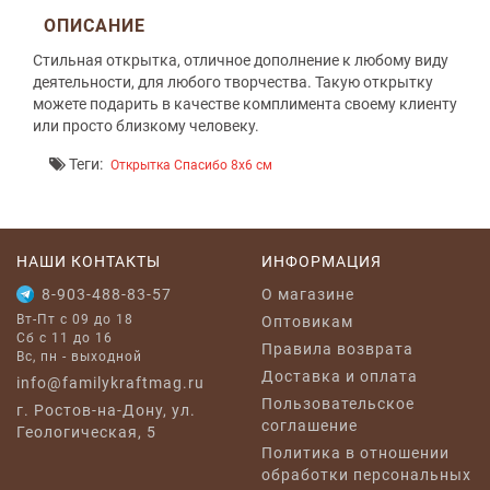
ОПИСАНИЕ
Стильная открытка, отличное дополнение к любому виду
деятельности, для любого творчества. Такую открытку
можете подарить в качестве комплимента своему клиенту
или просто близкому человеку.
Теги:
Открытка Спасибо 8x6 см
НАШИ КОНТАКТЫ
ИНФОРМАЦИЯ
8-903-488-83-57
O магазине
Вт-Пт с 09 до 18
Оптовикам
Сб с 11 до 16
Правила возврата
Вс, пн - выходной
Доставка и оплата
info@familykraftmag.ru
Пользовательское
г. Ростов-на-Дону, ул.
соглашение
Геологическая, 5
Политика в отношении
обработки персональных