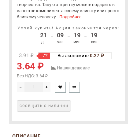
творчества. Такую открытку можете подарить в
качестве комплимента своему клиенту или просто
близкому человеку...
Подробнее
Успей купить!
Акция закончится через:
21
09
19
19
–
–
–
дн
час
мин
сек
3.91 ₽
- 7%
Вы экономите
0.27 ₽
3.64 ₽
Нашли дешевле
Без НДС: 3.64 ₽
СООБЩИТЬ О НАЛИЧИИ
ОПИСАНИЕ