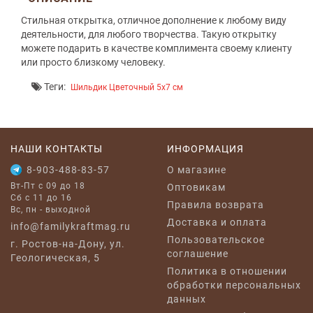
Стильная открытка, отличное дополнение к любому виду
деятельности, для любого творчества. Такую открытку
можете подарить в качестве комплимента своему клиенту
или просто близкому человеку.
Теги:
Шильдик Цветочный 5x7 см
НАШИ КОНТАКТЫ
ИНФОРМАЦИЯ
8-903-488-83-57
O магазине
Вт-Пт с 09 до 18
Оптовикам
Сб с 11 до 16
Правила возврата
Вс, пн - выходной
Доставка и оплата
info@familykraftmag.ru
Пользовательское
г. Ростов-на-Дону, ул.
соглашение
Геологическая, 5
Политика в отношении
обработки персональных
данных