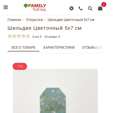
0
Главная
Открытки
Шильдик Цветочный 5x7 см
Шильдик Цветочный 5x7 см
0 из 5
Отзывы: 0
ВСЕ О ТОВАРЕ
ХАРАКТЕРИСТИКИ
ОТЗЫВЫ (0)
Д
-7%