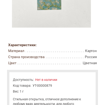
Характеристики:
Материал
Картон
Страна производства
Россия
Цвет
Цветная
Доступность:
Нет в наличии
Код товара:
УТ-00000879
Вес: 1 г
Стильная открытка, отличное дополнение к
любому виду деятельности, для любого