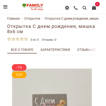
0
Главная
Открытки
Открытка С днем рождения, мишка 8x6
Открытка С днем рождения, мишка
8x6 см
0 из 5
Отзывы: 0
ВСЕ О ТОВАРЕ
ХАРАКТЕРИСТИКИ
ОТЗЫВЫ (0)
Д
-7%
TOP