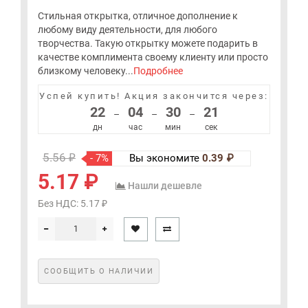
Стильная открытка, отличное дополнение к
любому виду деятельности, для любого
творчества. Такую открытку можете подарить в
качестве комплимента своему клиенту или просто
близкому человеку...
Подробнее
Успей купить!
Акция закончится через:
22
04
30
21
–
–
–
дн
час
мин
сек
5.56 ₽
- 7%
Вы экономите
0.39 ₽
5.17 ₽
Нашли дешевле
Без НДС: 5.17 ₽
СООБЩИТЬ О НАЛИЧИИ