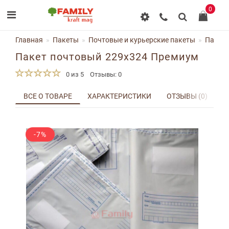
0
Главная
Пакеты
Почтовые и курьерские пакеты
Пакет 
Пакет почтовый 229x324 Премиум
0 из 5
Отзывы: 0
ВСЕ О ТОВАРЕ
ХАРАКТЕРИСТИКИ
ОТЗЫВЫ (0)
Д
-7%