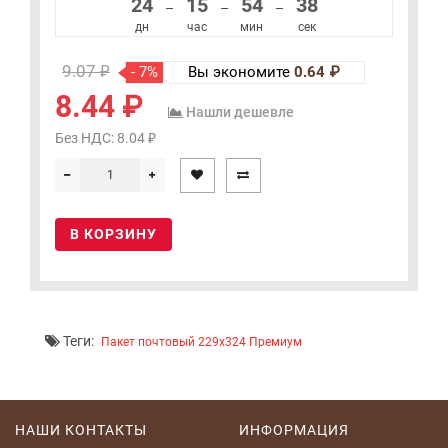
24
15
54
38
–
–
–
дн
час
мин
сек
9.07 ₽
- 7%
Вы экономите
0.64 ₽
8.44 ₽
Нашли дешевле
Без НДС: 8.04 ₽
В КОРЗИНУ
Теги:
Пакет почтовый 229x324 Премиум
НАШИ КОНТАКТЫ
ИНФОРМАЦИЯ