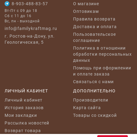
8-903-488-83-57
O магазине
Вт-Пт с 09 до 18
Оптовикам
Сб с 11 до 16
Правила возврата
Вс, пн - выходной
Доставка и оплата
info@familykraftmag.ru
Пользовательское
г. Ростов-на-Дону, ул.
соглашение
Геологическая, 5
Политика в отношении
обработки персональных
данных
Помощь при оформлении
и оплате заказа
Связаться с нами
ЛИЧНЫЙ КАБИНЕТ
ДОПОЛНИТЕЛЬНО
Личный кабинет
Производители
История заказов
Карта сайта
Мои закладки
Товары со скидкой
Рассылка новостей
Возврат товара