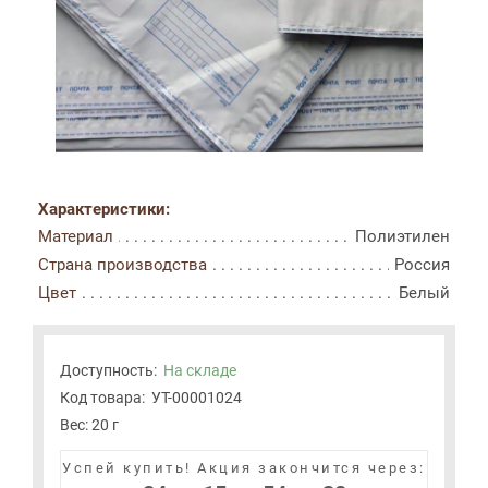
Характеристики:
Материал
Полиэтилен
Страна производства
Россия
Цвет
Белый
Доступность:
На складе
Код товара:
УТ-00001024
Вес: 20 г
Успей купить!
Акция закончится через: