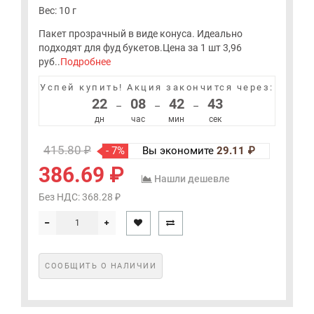
Вес: 10 г
Пакет прозрачный в виде конуса. Идеально
подходят для фуд букетов.Цена за 1 шт 3,96
руб..
Подробнее
Успей купить!
Акция закончится через:
22
08
42
43
–
–
–
дн
час
мин
сек
415.80 ₽
- 7%
Вы экономите
29.11 ₽
386.69 ₽
Нашли дешевле
Без НДС: 368.28 ₽
СООБЩИТЬ О НАЛИЧИИ