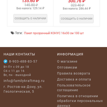
135.60 ₽
300.76 ₽
145.80 ₽
323.40 ₽
Без налога: 129.14 ₽
Без налога: 286.44 ₽
СООБЩИТЬ О НАЛИЧИИ
СООБЩИТЬ О НАЛИЧИИ
Теги:
Пакет прозрачный КОНУС 16х30 см 100 шт
НАШИ КОНТАКТЫ
ИНФОРМАЦИЯ
8-903-488-83-57
O магазине
Вт-Пт с 09 до 18
Оптовикам
Сб с 11 до 16
Правила возврата
Вс, пн - выходной
Доставка и оплата
info@familykraftmag.ru
Пользовательское
г. Ростов-на-Дону, ул.
соглашение
Геологическая, 5
Политика в отношении
обработки персональных
данных