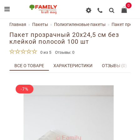
0
Главная
Пакеты
Полиэтиленовые пакеты
Пакет прозра
Пакет прозрачный 20х24,5 см без
клейкой полосой 100 шт
0 из 5
Отзывы: 0
ВСЕ О ТОВАРЕ
ХАРАКТЕРИСТИКИ
ОТЗЫВЫ (0)
Д
-7%