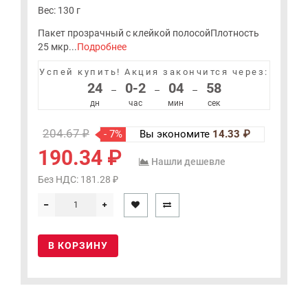
Вес: 130 г
Пакет прозрачный с клейкой полосойПлотность
25 мкр...
Подробнее
Успей купить!
Акция закончится через:
24
0-2
04
58
–
–
–
дн
час
мин
сек
204.67 ₽
- 7%
Вы экономите
14.33 ₽
190.34 ₽
Нашли дешевле
Без НДС: 181.28 ₽
В КОРЗИНУ