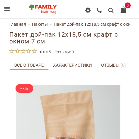
0
Главная
Пакеты
Пакет дой-пак 12х18,5 см крафт с окном 
Пакет дой-пак 12х18,5 см крафт с
окном 7 см
0 из 5
Отзывы: 0
ВСЕ О ТОВАРЕ
ХАРАКТЕРИСТИКИ
ОТЗЫВЫ (0)
Д
-7%