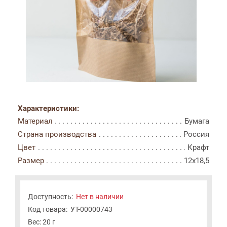
Характеристики:
Материал
Бумага
Страна производства
Россия
Цвет
Крафт
Размер
12x18,5
Доступность:
Нет в наличии
Код товара:
УТ-00000743
Вес: 20 г