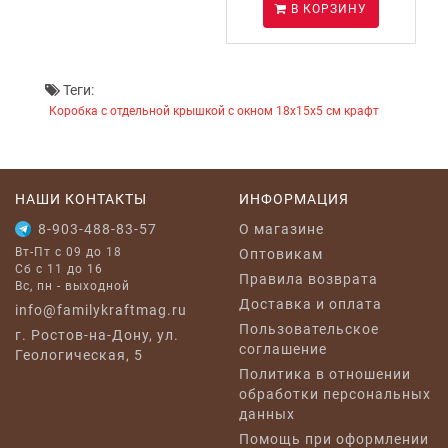
В КОРЗИНУ
Теги:
Коробка с отдельной крышкой с окном 18x15x5 см крафт
НАШИ КОНТАКТЫ
ИНФОРМАЦИЯ
8-903-488-83-57
O магазине
Вт-Пт с 09 до 18
Оптовикам
Сб с 11 до 16
Правила возврата
Вс, пн - выходной
Доставка и оплата
info@familykraftmag.ru
Пользовательское
г. Ростов-на-Дону, ул.
соглашение
Геологическая, 5
Политика в отношении
обработки персональных
данных
Помощь при оформлении