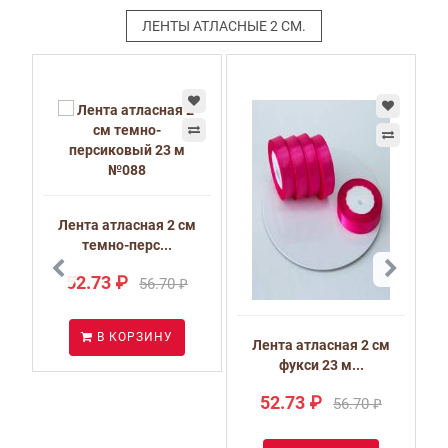
ЛЕНТЫ АТЛАСНЫЕ 2 СМ.
Лента атласная 2 см
темно-перс...
52.73 ₽
56.70 ₽
В КОРЗИНУ
м
Лента атласная 2 см
фукси 23 м...
52.73 ₽
56.70 ₽