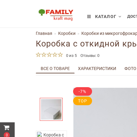
КАТАЛОГ
ДОСТ
Главная
Коробки
Коробки из микрогофрокар
Коробка с откидной кр
0 из 5
Отзывы: 0
ВСЕ О ТОВАРЕ
ХАРАКТЕРИСТИКИ
ФОТО
-7%
TOP
0