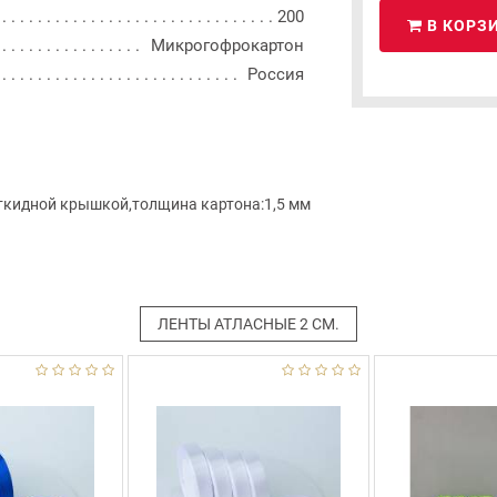
200
В КОРЗ
Микрогофрокартон
Россия
ткидной крышкой,толщина картона:1,5 мм
ЛЕНТЫ АТЛАСНЫЕ 2 СМ.