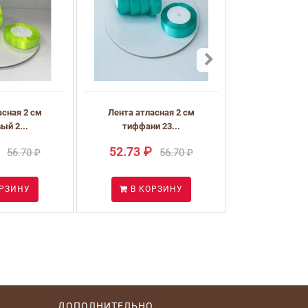
асная 2 см
Лента атласная 2 см
ый 2...
тиффани 23...
52.73 ₽
56.70 ₽
56.70 ₽
ОРЗИНУ
В КОРЗИНУ
ДОПОЛНИТЕЛЬНО