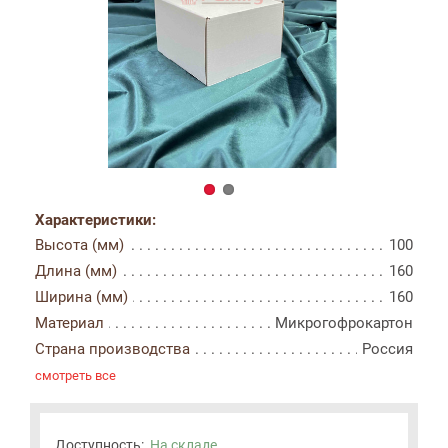
Характеристики:
Высота (мм)
100
Длина (мм)
160
Ширина (мм)
160
Материал
Микрогофрокартон
Страна производства
Россия
смотреть все
Доступность:
На складе