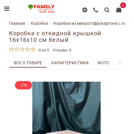
0
Главная
Коробки
Коробки из микрогофрокартона с отки
Коробка с откидной крышкой
16x16x10 см белый
0 из 5
Отзывы: 0
ВСЕ О ТОВАРЕ
ХАРАКТЕРИСТИКИ
ФОТО
ОТЗЫВЫ
-7%