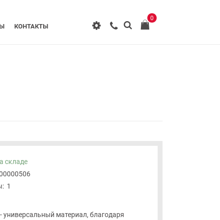
0
РЫ
КОНТАКТЫ
а складе
-00000506
:
1
 - универсальный материал, благодаря