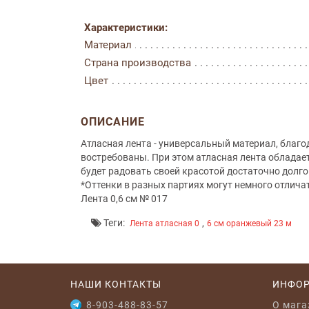
Характеристики:
Материал
Страна производства
Цвет
ОПИСАНИЕ
Атласная лента - универсальный материал, благ
востребованы. При этом атласная лента обладае
будет радовать своей красотой достаточно долго
*Оттенки в разных партиях могут немного отлича
Лента 0,6 см № 017
Теги:
,
Лента атласная 0
6 см оранжевый 23 м
НАШИ КОНТАКТЫ
ИНФО
8-903-488-83-57
O мага