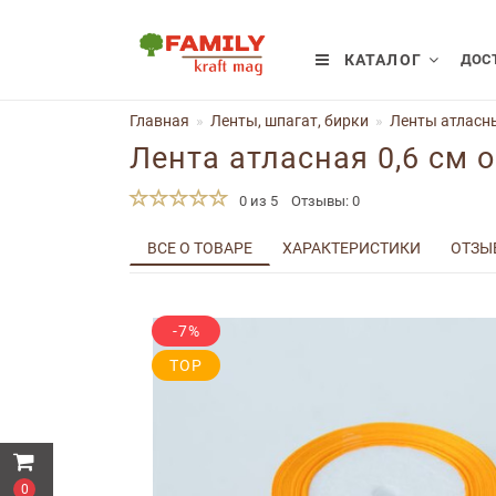
КАТАЛОГ
ДОСТ
Главная
Ленты, шпагат, бирки
Ленты атласны
Лента атласная 0,6 см 
0 из 5
Отзывы: 0
ВСЕ О ТОВАРЕ
ХАРАКТЕРИСТИКИ
ОТЗЫВ
-7%
TOP
0