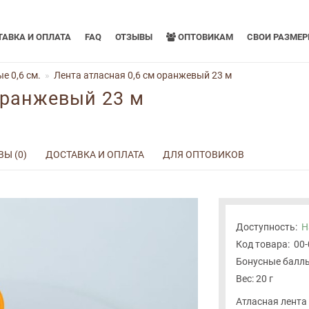
АВКА И ОПЛАТА
FAQ
ОТЗЫВЫ
ОПТОВИКАМ
СВОИ РАЗМЕ
е 0,6 см.
Лента атласная 0,6 см оранжевый 23 м
оранжевый 23 м
Ы (0)
ДОСТАВКА И ОПЛАТА
ДЛЯ ОПТОВИКОВ
Доступность:
Н
Код товара:
00
Бонусные баллы
Вес: 20 г
Атласная лента