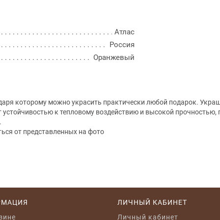
Атлас
Россия
Оранжевый
одаря которому можно украсить практически любой подарок. Украш
т устойчивостью к тепловому воздействию и высокой прочностью, п
.
ться от представленных на фото
РМАЦИЯ
ЛИЧНЫЙ КАБИНЕТ
зине
Личный кабинет