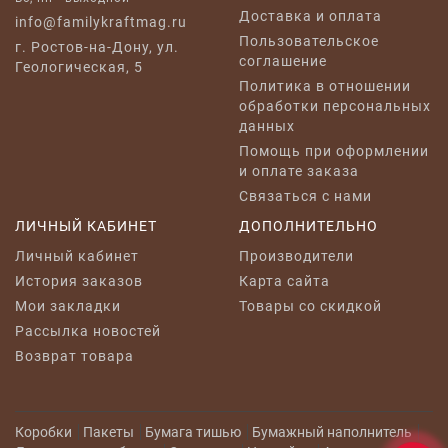
Доставка и оплата
info@familykraftmag.ru
Пользовательское
г. Ростов-на-Дону, ул.
соглашение
Геологическая, 5
Политика в отношении
обработки персональных
данных
Помощь при оформлении
и оплате заказа
Связаться с нами
ЛИЧНЫЙ КАБИНЕТ
ДОПОЛНИТЕЛЬНО
Личный кабинет
Производители
История заказов
Карта сайта
Мои закладки
Товары со скидкой
Рассылка новостей
Возврат товара
Коробки
Пакеты
Бумага тишью
Бумажный наполнитель