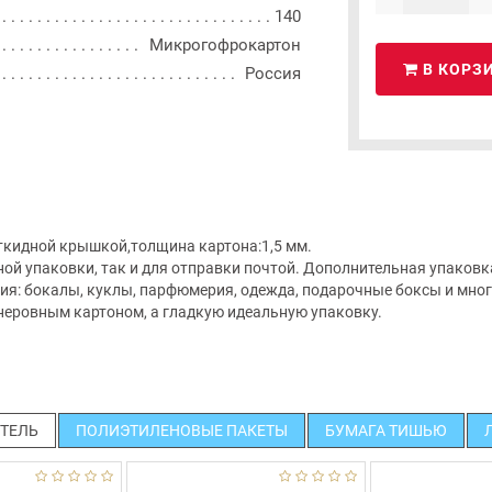
140
Микрогофрокартон
В КОРЗ
Россия
ткидной крышкой,толщина картона:1,5 мм.
ой упаковки, так и для отправки почтой. Дополнительная упаковка
я: бокалы, куклы, парфюмерия, одежда, подарочные боксы и много
 неровным картоном, а гладкую идеальную упаковку.
ТЕЛЬ
ПОЛИЭТИЛЕНОВЫЕ ПАКЕТЫ
БУМАГА ТИШЬЮ