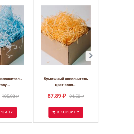
аполнитель
Бумажный наполнитель
олу...
цвет золо...
87.89 ₽
105.00 ₽
94.50 ₽
ОРЗИНУ
В КОРЗИНУ