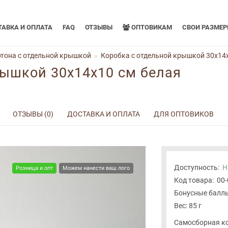
АВКА И ОПЛАТА
FAQ
ОТЗЫВЫ
ОПТОВИКАМ
СВОИ РАЗМЕ
тона с отдельной крышкой
Коробка с отдельной крышкой 30x14
рышкой 30x14x10 см белая
ОТЗЫВЫ (0)
ДОСТАВКА И ОПЛАТА
ДЛЯ ОПТОВИКОВ
Доступность:
Н
Розница и опт
Можем нанести ваш лого
Код товара:
00
Бонусные баллы
Вес: 85 г
Самосборная ко