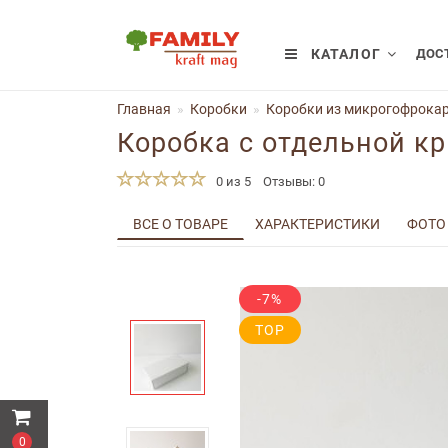
КАТАЛОГ
ДОСТ
Главная
Коробки
Коробки из микрогофрокар
Коробка с отдельной к
0 из 5
Отзывы: 0
ВСЕ О ТОВАРЕ
ХАРАКТЕРИСТИКИ
ФОТО
-7%
TOP
0