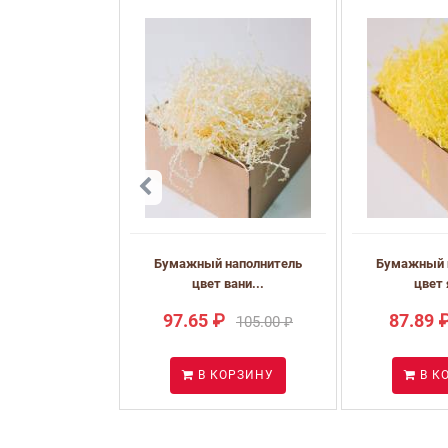
Бумажный наполнитель
Бумажный 
цвет вани...
цвет 
97.65 ₽
87.89 
105.00 ₽
В КОРЗИНУ
В К