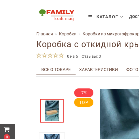
КАТАЛОГ
ДОСТ
Главная
Коробки
Коробки из микрогофрокар
Коробка с откидной кр
0 из 5
Отзывы: 0
ВСЕ О ТОВАРЕ
ХАРАКТЕРИСТИКИ
ФОТО
-7%
TOP
0