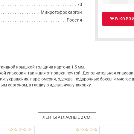
70
Микрогофрокартон
В КОРЗ
Россия
ткидной крышкой,толщина картона:1,5 мм.
ой упаковки, так и для отправки почтой. Дополнительная упаковка
я: украшения, парфюмерия, одежда, подарочные боксы и многое др
ным картоном, а гладкую идеальную упаковку.
ЛЕНТЫ АТЛАСНЫЕ 2 СМ.