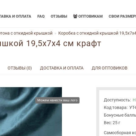
АВКА И ОПЛАТА
FAQ
ОТЗЫВЫ
ОПТОВИКАМ
СВОИ РАЗМЕ
тона с откидной крышкой
Коробка с откидной крышкой 19,5x7x4
ышкой 19,5x7x4 см крафт
ОТЗЫВЫ (0)
ДОСТАВКА И ОПЛАТА
ДЛЯ ОПТОВИКОВ
Доступность:
Н
Можем нанести ваш лого
Код товара:
УТ
Бонусные баллы
Вес: 25 г
Самосборная ко