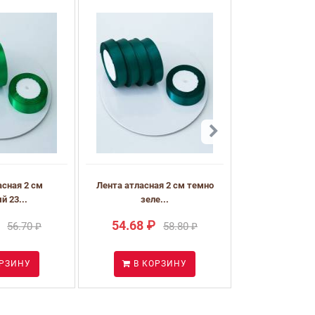
асная 2 см
Лента атласная 2 см темно
й 23...
зеле...
54.68 ₽
56.70 ₽
58.80 ₽
ОРЗИНУ
В КОРЗИНУ